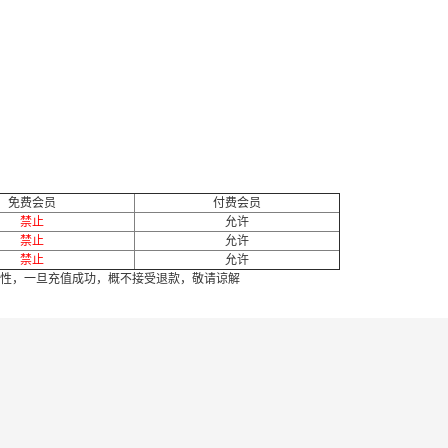
免费会员
付费会员
禁止
允许
禁止
允许
禁止
允许
性，一旦充值成功，概不接受退款，敬请谅解