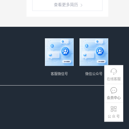
查看更多简历
客服微信号
微信公众号
在线客服
会员中心
公 众 号