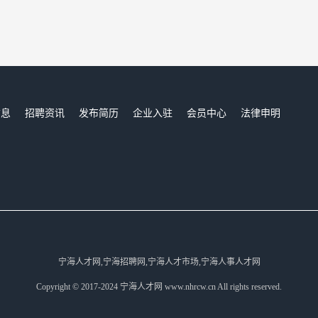
信息
招聘资讯
发布简历
企业入驻
会员中心
法律申明
们
宁海人才网,宁海招聘网,宁海人才市场,宁海人事人才网
Copyright © 2017-2024 宁海人才网 www.nhrcw.cn All rights reserved.