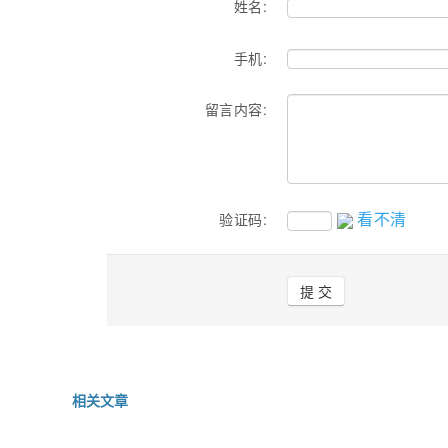
姓名:
手机:
留言内容:
看不清
验证码:
相关文章