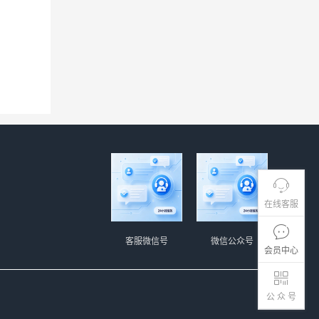
在线客服
客服微信号
微信公众号
会员中心
公 众 号