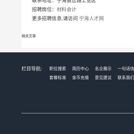
联系地址：宁海县岔路工业区
招聘岗位：
材料会计
更多招聘信息,请访问
宁海人才网
相关文章
栏目导航:
职位搜索
简历中心
名企展示
一句话
套餐标准
金币充值
意见建议
联系我