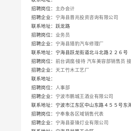
招聘岗位：
主办会计
招聘企业：
宁海县晋兆投资咨询有限公司
联系地址：跃龙路
招聘岗位：
业务员
招聘企业：
宁海县猎豹汽车修理厂
联系地址：宁海县跃龙街道北斗北路２２６号
招聘岗位：
前台调度∕接待
汽车美容部销售员
招聘企业：
天工竹木工艺厂
联系地址：
招聘岗位：
人事部
招聘企业：
宁波市鹏城王酒业有限公司
联系地址：宁波市江东区中山东路４５５号东
招聘岗位：
宁奉象各区域销售代表
招聘企业：
宁海县豪锋灯业有限公司